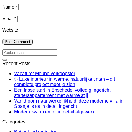
Name
*
Email
*
Website
Recent Posts
Vacature: Meubelverkoopster
✨ Luxe interieur in warme, natuurlijke tinten – dit
complete project móet je zien
Een frisse start in Enschede: volledig ingericht
startersappartement met warme stijl
Van droom naar werkelijkheid: deze moderne villa in
Spanje is tot in detail ingericht
Modern, warm en tot in detail afgewerkt
Categories
Buitenland projecten