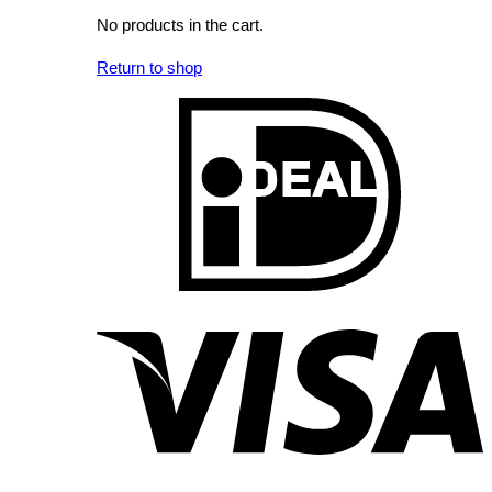
No products in the cart.
Return to shop
I
V