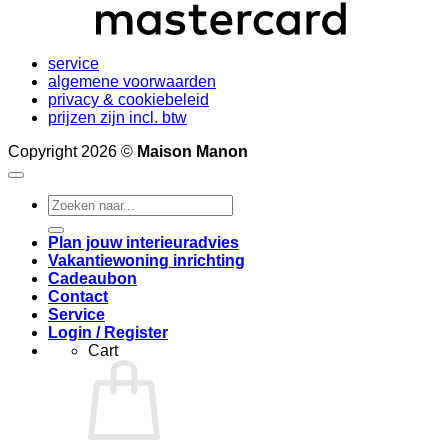
service
algemene voorwaarden
privacy & cookiebeleid
prijzen zijn incl. btw
Copyright 2026 ©
Maison Manon
Search
for:
Plan jouw interieuradvies
Vakantiewoning inrichting
Cadeaubon
Contact
Service
Login / Register
Cart