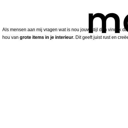
Als mensen aan mij vragen wat is nou jouw stijl dan vind ik dat
hou van
grote items in je interieur
. Dit geeft juist rust en creë