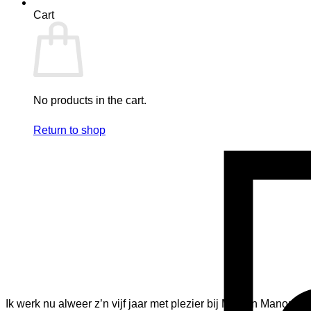
Cart
No products in the cart.
Return to shop
Ik werk nu alweer z’n vijf jaar met plezier bij Maison Manon.