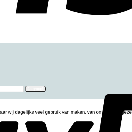
Ja graag!
ar wij dagelijks veel gebruik van maken, van ontbijten tot geze