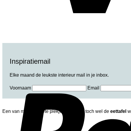
Inspiratiemail
Elke maand de leukste interieur mail in je inbox.
Voornaam
Email
Een van mijn favoriete plekjes in huis is toch wel de
eettafel
wa