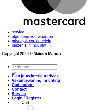
service
algemene voorwaarden
privacy & cookiebeleid
prijzen zijn incl. btw
Copyright 2026 ©
Maison Manon
Search
for:
Plan jouw interieuradvies
Vakantiewoning inrichting
Cadeaubon
Contact
Service
Login / Register
Cart