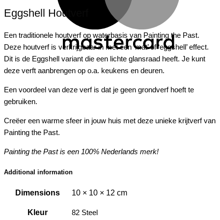
Eggshell Houtverf
Een traditionele houtverf op waterbasis van Painting the Past.
Deze houtverf is verkrijgbaar in met een ‘mat’ of ‘eggshell’ effect.
Dit is de Eggshell variant die een lichte glansraad heeft. Je kunt
deze verft aanbrengen op o.a. keukens en deuren.
Een voordeel van deze verf is dat je geen grondverf hoeft te
gebruiken.
Creëer een warme sfeer in jouw huis met deze unieke krijtverf van
Painting the Past.
Painting the Past is een 100% Nederlands merk!
Additional information
Dimensions
10 × 10 × 12 cm
Kleur
82 Steel