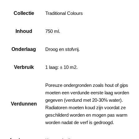
Collectie
Traditional Colours
Inhoud
750 ml.
Onderlaag
Droog en stofvrij.
Verbruik
1 laag: ± 10 m2.
Poreuze ondergronden zoals hout of gips
moeten een verdunde eerste laag worden
gegeven (verdund met 20-30% water).
Verdunnen
Radiatoren moeten koud zijn voordat ze
geschilderd worden en mogen pas warm
worden nadat de verf is gedroogd.