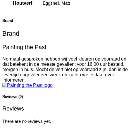
Houtverf
Eggshell, Matt
Brand
Brand
Painting the Past
Normaal gesproken hebben wij veel kleuren op voorraad en
dat betekent in de meeste gevallen: voor 16:00 uur besteld,
morgen in huis. Mocht de verf niet op voorraad zijn, dan is de
levertijd ongeveer een week en zullen we je daar over
informeren.
Reviews (0)
Reviews
There are no reviews yet.