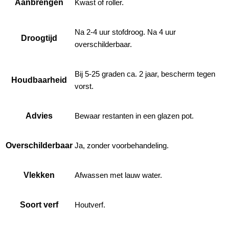
Aanbrengen
Kwast of roller.
Na 2-4 uur stofdroog. Na 4 uur
Droogtijd
overschilderbaar.
Bij 5-25 graden ca. 2 jaar, bescherm tegen
Houdbaarheid
vorst.
Advies
Bewaar restanten in een glazen pot.
Overschilderbaar
Ja, zonder voorbehandeling.
Vlekken
Afwassen met lauw water.
Soort verf
Houtverf.