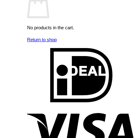
No products in the cart.
Return to shop
I
V