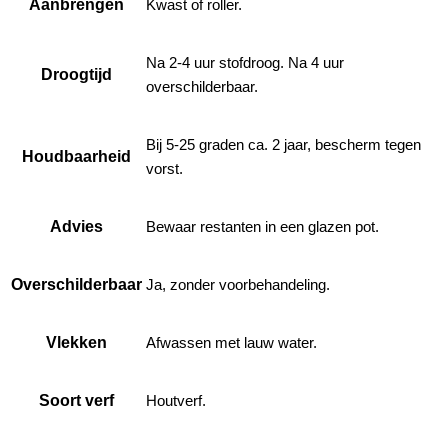
Aanbrengen
Kwast of roller.
Na 2-4 uur stofdroog. Na 4 uur
Droogtijd
overschilderbaar.
Bij 5-25 graden ca. 2 jaar, bescherm tegen
Houdbaarheid
vorst.
Advies
Bewaar restanten in een glazen pot.
Overschilderbaar
Ja, zonder voorbehandeling.
Vlekken
Afwassen met lauw water.
Soort verf
Houtverf.