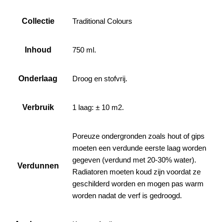
Collectie
Traditional Colours
Inhoud
750 ml.
Onderlaag
Droog en stofvrij.
Verbruik
1 laag: ± 10 m2.
Poreuze ondergronden zoals hout of gips
moeten een verdunde eerste laag worden
gegeven (verdund met 20-30% water).
Verdunnen
Radiatoren moeten koud zijn voordat ze
geschilderd worden en mogen pas warm
worden nadat de verf is gedroogd.