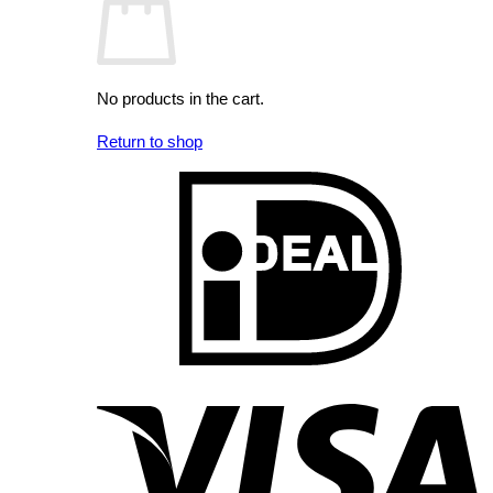
No products in the cart.
Return to shop
I
V