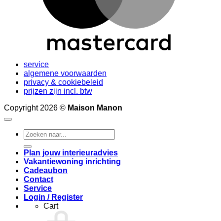
service
algemene voorwaarden
privacy & cookiebeleid
prijzen zijn incl. btw
Copyright 2026 ©
Maison Manon
Search
for:
Plan jouw interieuradvies
Vakantiewoning inrichting
Cadeaubon
Contact
Service
Login / Register
Cart