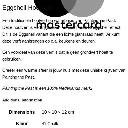
Eggshell Houtverf
Een traditionele houtverf op waterbasis van Painting the Past.
Deze houtverf is verkrijgbaar in met een ‘mat’ of ‘eggshell’ effect.
Dit is de Eggshell variant die een lichte glansraad heeft. Je kunt
deze verft aanbrengen op o.a. keukens en deuren.
Een voordeel van deze verf is dat je geen grondverf hoeft te
gebruiken.
Creëer een warme sfeer in jouw huis met deze unieke krijtverf van
Painting the Past.
Painting the Past is een 100% Nederlands merk!
Additional information
Dimensions
10 × 10 × 12 cm
Kleur
41 Chalk