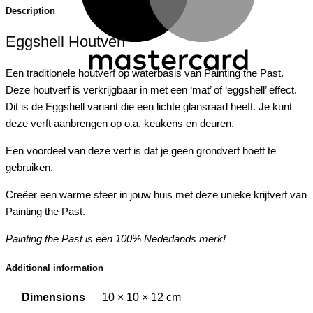
Description
Eggshell Houtverf
Een traditionele houtverf op waterbasis van Painting the Past.
Deze houtverf is verkrijgbaar in met een ‘mat’ of ‘eggshell’ effect.
Dit is de Eggshell variant die een lichte glansraad heeft. Je kunt
deze verft aanbrengen op o.a. keukens en deuren.
Een voordeel van deze verf is dat je geen grondverf hoeft te
gebruiken.
Creëer een warme sfeer in jouw huis met deze unieke krijtverf van
Painting the Past.
Painting the Past is een 100% Nederlands merk!
Additional information
Dimensions
10 × 10 × 12 cm