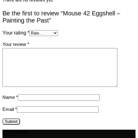
Be the first to review “Mouse 42 Eggshell –
Painting the Past”
Your rating
*
Your review
*
Name
*
Email
*
Shop online