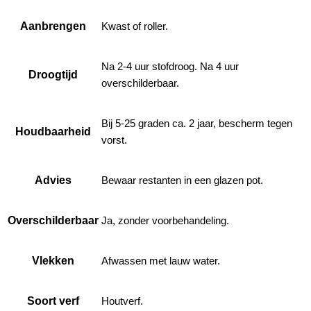
Aanbrengen
Kwast of roller.
Na 2-4 uur stofdroog. Na 4 uur
Droogtijd
overschilderbaar.
Bij 5-25 graden ca. 2 jaar, bescherm tegen
Houdbaarheid
vorst.
Advies
Bewaar restanten in een glazen pot.
Overschilderbaar
Ja, zonder voorbehandeling.
Vlekken
Afwassen met lauw water.
Soort verf
Houtverf.