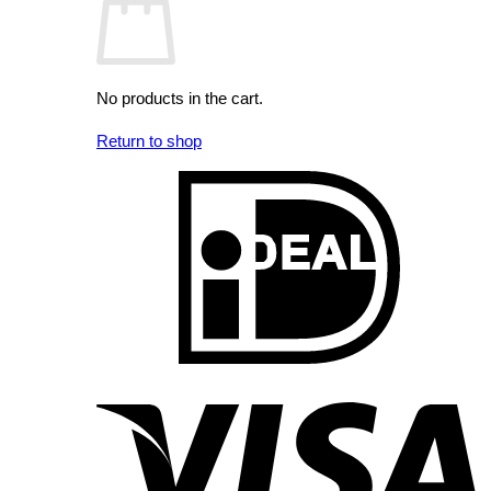
No products in the cart.
Return to shop
I
V