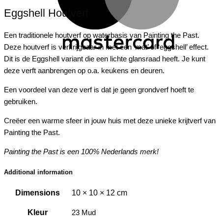
Eggshell Houtverf
Een traditionele houtverf op waterbasis van Painting the Past.
Deze houtverf is verkrijgbaar in met een ‘mat’ of ‘eggshell’ effect.
Dit is de Eggshell variant die een lichte glansraad heeft. Je kunt
deze verft aanbrengen op o.a. keukens en deuren.
Een voordeel van deze verf is dat je geen grondverf hoeft te
gebruiken.
Creëer een warme sfeer in jouw huis met deze unieke krijtverf van
Painting the Past.
Painting the Past is een 100% Nederlands merk!
Additional information
Dimensions
10 × 10 × 12 cm
Kleur
23 Mud