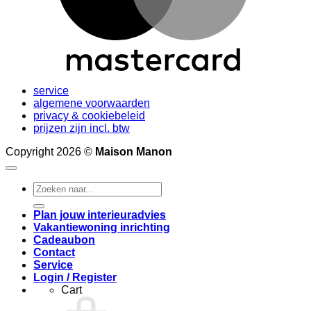
service
algemene voorwaarden
privacy & cookiebeleid
prijzen zijn incl. btw
Copyright 2026 ©
Maison Manon
Search
for:
Plan jouw interieuradvies
Vakantiewoning inrichting
Cadeaubon
Contact
Service
Login / Register
Cart