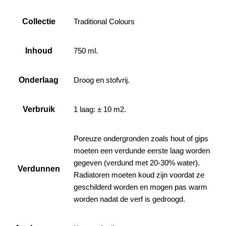
Collectie
Traditional Colours
Inhoud
750 ml.
Onderlaag
Droog en stofvrij.
Verbruik
1 laag: ± 10 m2.
Poreuze ondergronden zoals hout of gips
moeten een verdunde eerste laag worden
gegeven (verdund met 20-30% water).
Verdunnen
Radiatoren moeten koud zijn voordat ze
geschilderd worden en mogen pas warm
worden nadat de verf is gedroogd.