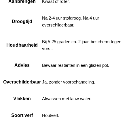
Aanbrengen
Kwast of roller.
Na 2-4 uur stofdroog. Na 4 uur
Droogtijd
overschilderbaar.
Bij 5-25 graden ca. 2 jaar, bescherm tegen
Houdbaarheid
vorst.
Advies
Bewaar restanten in een glazen pot.
Overschilderbaar
Ja, zonder voorbehandeling.
Vlekken
Afwassen met lauw water.
Soort verf
Houtverf.