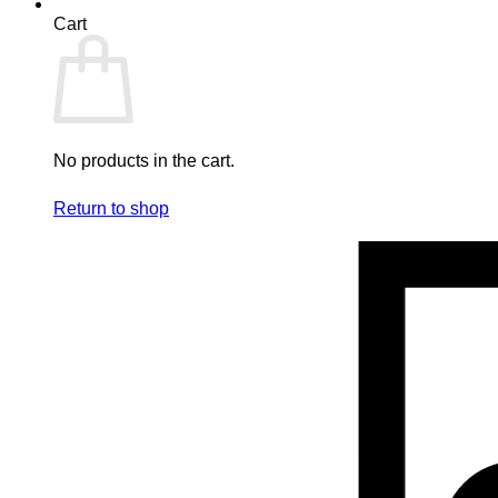
Cart
No products in the cart.
Return to shop