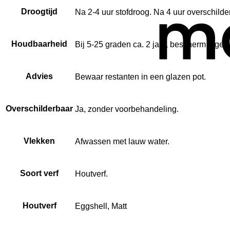
Droogtijd
Na 2-4 uur stofdroog. Na 4 uur overschilde
Houdbaarheid
Bij 5-25 graden ca. 2 jaar, bescherm tegen 
Advies
Bewaar restanten in een glazen pot.
Overschilderbaar
Ja, zonder voorbehandeling.
Vlekken
Afwassen met lauw water.
Soort verf
Houtverf.
Houtverf
Eggshell, Matt