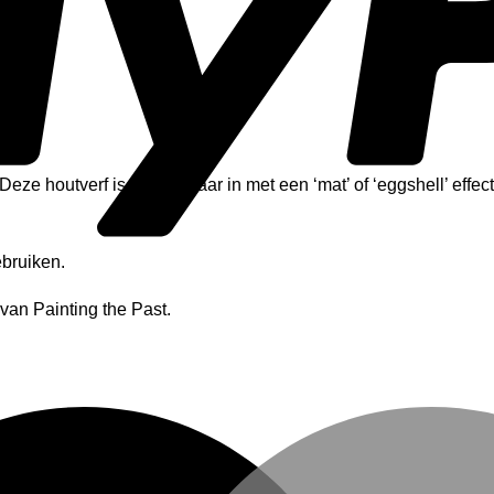
eze houtverf is verkrijgbaar in met een ‘mat’ of ‘eggshell’ effect
ebruiken.
van Painting the Past.