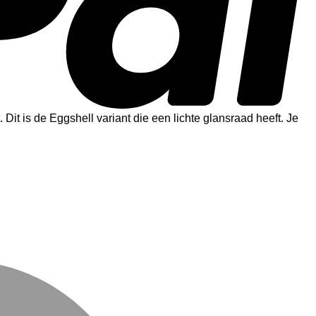
. Dit is de Eggshell variant die een lichte glansraad heeft. Je
M