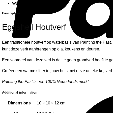
Woonaccessoires
Description
Eggshell Houtverf
Een traditionele houtverf op waterbasis van Painting the Past. D
kunt deze verft aanbrengen op o.a. keukens en deuren.
Een voordeel van deze verf is dat je geen grondverf hoeft te g
Creëer een warme sfeer in jouw huis met deze unieke krijtverf 
Painting the Past is een 100% Nederlands merk!
Additional information
Dimensions
10 × 10 × 12 cm