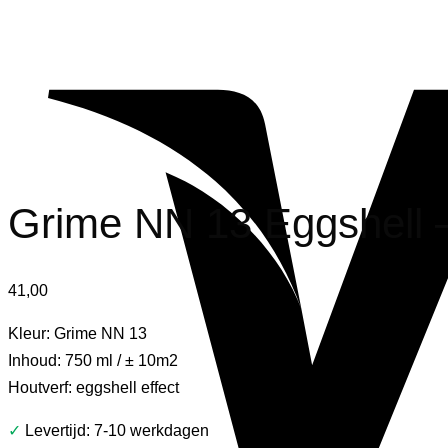
Grime NN 13 Eggshell –
41,00
Kleur: Grime NN 13
Inhoud: 750 ml / ± 10m2
Houtverf: eggshell effect
✓
Levertijd: 7-10 werkdagen