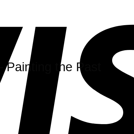
 Painting the Past