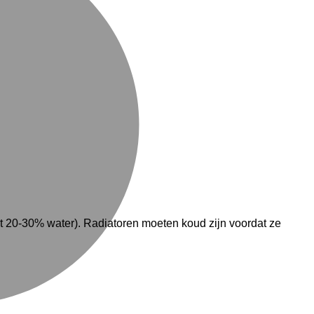
 20-30% water). Radiatoren moeten koud zijn voordat ze