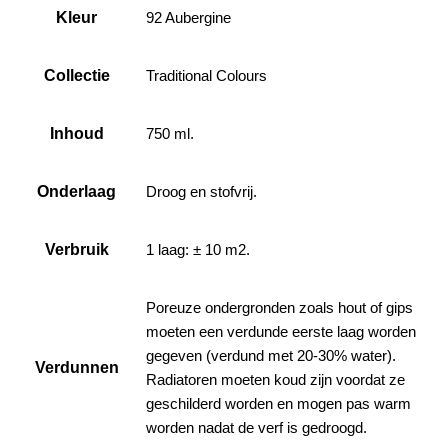
Kleur
92 Aubergine
Collectie
Traditional Colours
Inhoud
750 ml.
Onderlaag
Droog en stofvrij.
Verbruik
1 laag: ± 10 m2.
Poreuze ondergronden zoals hout of gips
moeten een verdunde eerste laag worden
gegeven (verdund met 20-30% water).
Verdunnen
Radiatoren moeten koud zijn voordat ze
geschilderd worden en mogen pas warm
worden nadat de verf is gedroogd.