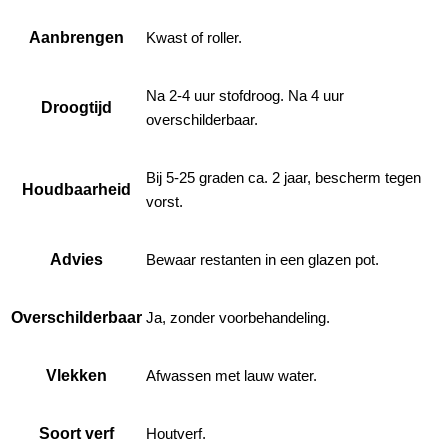
Aanbrengen
Kwast of roller.
Na 2-4 uur stofdroog. Na 4 uur
Droogtijd
overschilderbaar.
Bij 5-25 graden ca. 2 jaar, bescherm tegen
Houdbaarheid
vorst.
Advies
Bewaar restanten in een glazen pot.
Overschilderbaar
Ja, zonder voorbehandeling.
Vlekken
Afwassen met lauw water.
Soort verf
Houtverf.