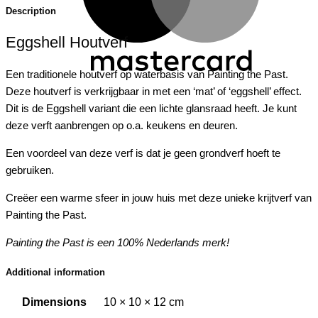
Description
Eggshell Houtverf
Een traditionele houtverf op waterbasis van Painting the Past.
Deze houtverf is verkrijgbaar in met een ‘mat’ of ‘eggshell’ effect.
Dit is de Eggshell variant die een lichte glansraad heeft. Je kunt
deze verft aanbrengen op o.a. keukens en deuren.
Een voordeel van deze verf is dat je geen grondverf hoeft te
gebruiken.
Creëer een warme sfeer in jouw huis met deze unieke krijtverf van
Painting the Past.
Painting the Past is een 100% Nederlands merk!
Additional information
Dimensions
10 × 10 × 12 cm