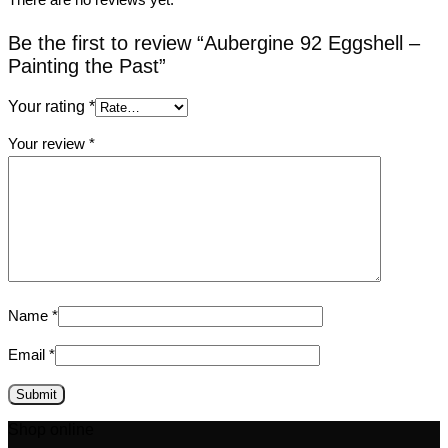
Be the first to review “Aubergine 92 Eggshell –
Painting the Past”
Your rating
*
Your review
*
Name
*
Email
*
Shop online