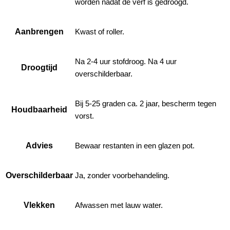
worden nadat de verf is gedroogd.
Aanbrengen
Kwast of roller.
Na 2-4 uur stofdroog. Na 4 uur
Droogtijd
overschilderbaar.
Bij 5-25 graden ca. 2 jaar, bescherm tegen
Houdbaarheid
vorst.
Advies
Bewaar restanten in een glazen pot.
Overschilderbaar
Ja, zonder voorbehandeling.
Vlekken
Afwassen met lauw water.