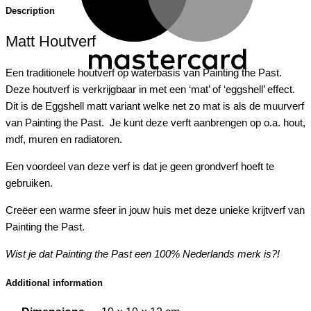
Description
Matt Houtverf
Een traditionele houtverf op waterbasis van Painting the Past.
Deze houtverf is verkrijgbaar in met een ‘mat’ of ‘eggshell’ effect.
Dit is de Eggshell matt variant welke net zo mat is als de muurverf
van Painting the Past. Je kunt deze verft aanbrengen op o.a. hout,
mdf, muren en radiatoren.
Een voordeel van deze verf is dat je geen grondverf hoeft te
gebruiken.
Creëer een warme sfeer in jouw huis met deze unieke krijtverf van
Painting the Past.
Wist je dat Painting the Past een 100% Nederlands merk is?!
Additional information