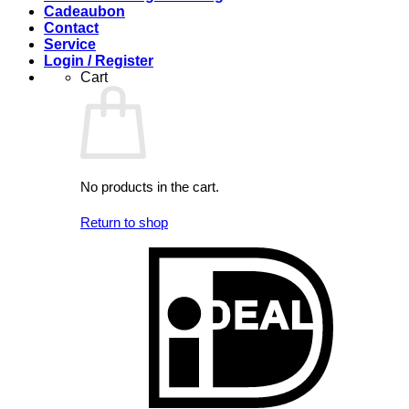
Cadeaubon
Contact
Service
Login / Register
Cart
No products in the cart.
Return to shop
I