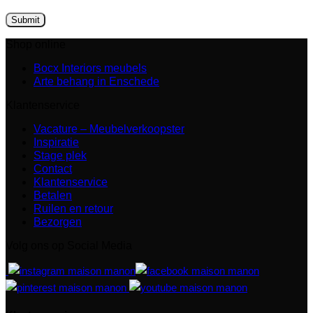
Shop online
Bocx Interiors meubels
Arte behang in Enschede
Klantenservice
Vacature – Meubelverkoopster
Inspiratie
Stage plek
Contact
Klantenservice
Betalen
Ruilen en retour
Bezorgen
Volg ons op Social Media