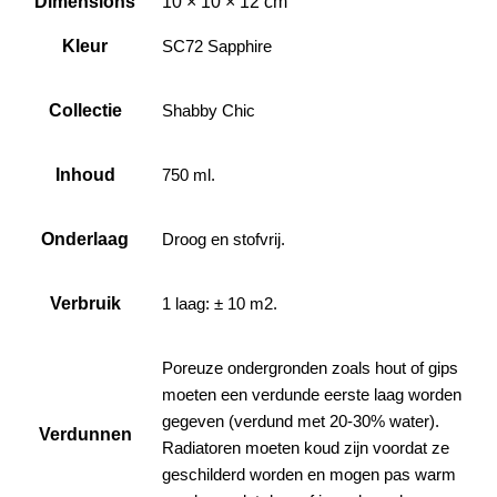
Dimensions
10 × 10 × 12 cm
Kleur
SC72 Sapphire
Collectie
Shabby Chic
Inhoud
750 ml.
Onderlaag
Droog en stofvrij.
Verbruik
1 laag: ± 10 m2.
Poreuze ondergronden zoals hout of gips
moeten een verdunde eerste laag worden
gegeven (verdund met 20-30% water).
Verdunnen
Radiatoren moeten koud zijn voordat ze
geschilderd worden en mogen pas warm