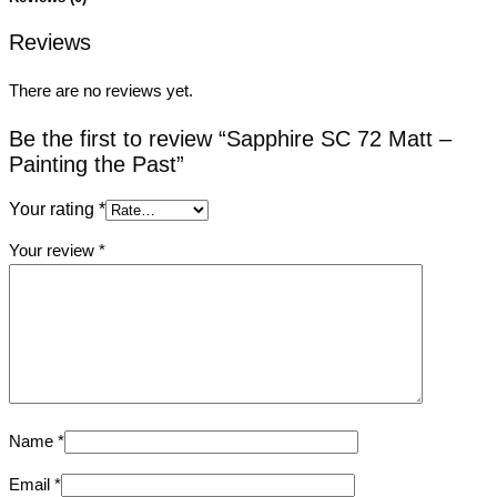
Reviews
There are no reviews yet.
Be the first to review “Sapphire SC 72 Matt –
Painting the Past”
Your rating
*
Your review
*
Name
*
Email
*