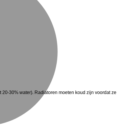
 20-30% water). Radiatoren moeten koud zijn voordat ze