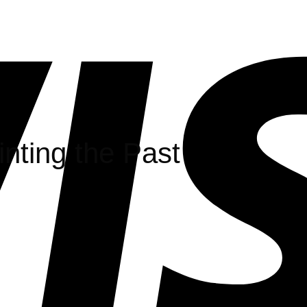
nting the Past