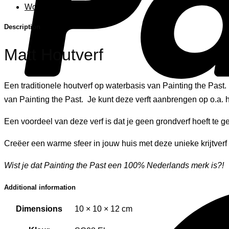
Woonaccessoires
Description
Matt Houtverf
Een traditionele houtverf op waterbasis van Painting the Past. De
van Painting the Past. Je kunt deze verft aanbrengen op o.a. 
Een voordeel van deze verf is dat je geen grondverf hoeft te g
Creëer een warme sfeer in jouw huis met deze unieke krijtverf 
Wist je dat Painting the Past een 100% Nederlands merk is?!
Additional information
Dimensions
10 × 10 × 12 cm