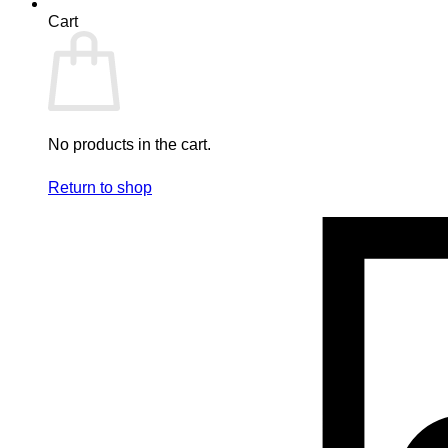
Cart
No products in the cart.
Return to shop