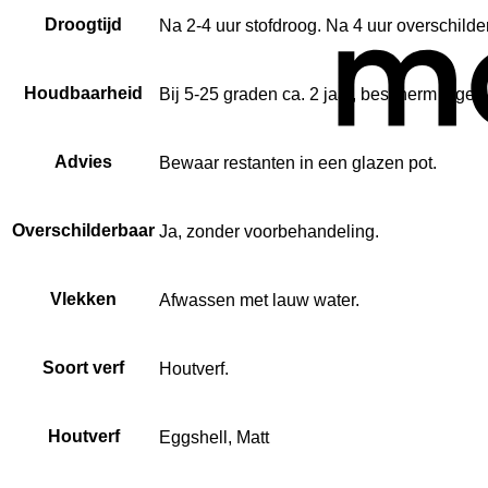
Droogtijd
Na 2-4 uur stofdroog. Na 4 uur overschilde
Houdbaarheid
Bij 5-25 graden ca. 2 jaar, bescherm tegen 
Advies
Bewaar restanten in een glazen pot.
Overschilderbaar
Ja, zonder voorbehandeling.
Vlekken
Afwassen met lauw water.
Soort verf
Houtverf.
Houtverf
Eggshell, Matt