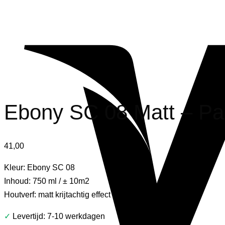
Ebony SC 08 Matt – Pai
41,00
Kleur: Ebony SC 08
Inhoud: 750 ml / ± 10m2
Houtverf: matt krijtachtig effect
✓
Levertijd: 7-10 werkdagen