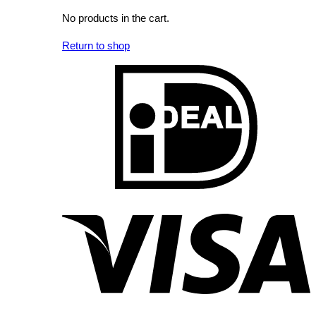
No products in the cart.
Return to shop
I
V