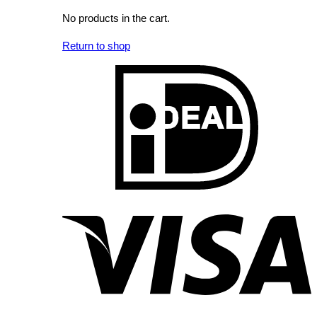
No products in the cart.
Return to shop
I
V