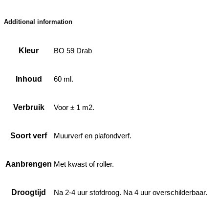
Additional information
Kleur
BO 59 Drab
Inhoud
60 ml.
Verbruik
Voor ± 1 m2.
Soort verf
Muurverf en plafondverf.
Aanbrengen
Met kwast of roller.
Droogtijd
Na 2-4 uur stofdroog. Na 4 uur overschilderbaar.