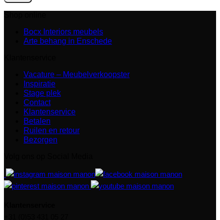
Shop online
Bocx Interiors meubels
Arte behang in Enschede
Klantenservice
Vacature – Meubelverkoopster
Inspiratie
Stage plek
Contact
Klantenservice
Betalen
Ruilen en retour
Bezorgen
Volg ons op Social Media
Klantenservice
+31 (0)53 431 05 27