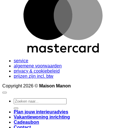
service
algemene voorwaarden
privacy & cookiebeleid
prijzen zijn incl. btw
Copyright 2026 ©
Maison Manon
Search
for:
Plan jouw interieuradvies
Vakantiewoning inrichting
Cadeaubon
Contact