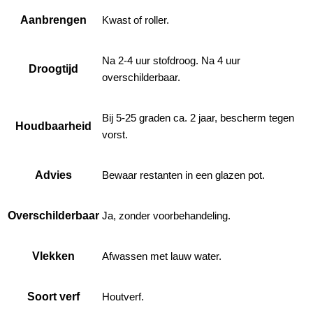
Aanbrengen
Kwast of roller.
Na 2-4 uur stofdroog. Na 4 uur
Droogtijd
overschilderbaar.
Bij 5-25 graden ca. 2 jaar, bescherm tegen
Houdbaarheid
vorst.
Advies
Bewaar restanten in een glazen pot.
Overschilderbaar
Ja, zonder voorbehandeling.
Vlekken
Afwassen met lauw water.
Soort verf
Houtverf.