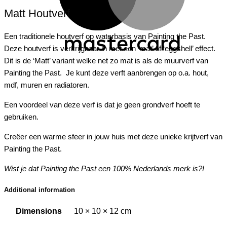
Matt Houtverf
Een traditionele houtverf op waterbasis van Painting the Past.
Deze houtverf is verkrijgbaar in met een ‘mat’ of ‘eggshell’ effect.
Dit is de ‘Matt’ variant welke net zo mat is als de muurverf van
Painting the Past. Je kunt deze verft aanbrengen op o.a. hout,
mdf, muren en radiatoren.
Een voordeel van deze verf is dat je geen grondverf hoeft te
gebruiken.
Creëer een warme sfeer in jouw huis met deze unieke krijtverf van
Painting the Past.
Wist je dat Painting the Past een 100% Nederlands merk is?!
Additional information
Dimensions
10 × 10 × 12 cm