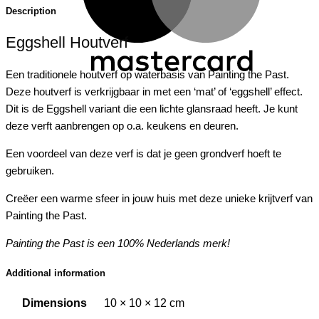
Description
Eggshell Houtverf
Een traditionele houtverf op waterbasis van Painting the Past.
Deze houtverf is verkrijgbaar in met een ‘mat’ of ‘eggshell’ effect.
Dit is de Eggshell variant die een lichte glansraad heeft. Je kunt
deze verft aanbrengen op o.a. keukens en deuren.
Een voordeel van deze verf is dat je geen grondverf hoeft te
gebruiken.
Creëer een warme sfeer in jouw huis met deze unieke krijtverf van
Painting the Past.
Painting the Past is een 100% Nederlands merk!
Additional information
Dimensions
10 × 10 × 12 cm