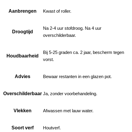
Aanbrengen
Kwast of roller.
Na 2-4 uur stofdroog. Na 4 uur
Droogtijd
overschilderbaar.
Bij 5-25 graden ca. 2 jaar, bescherm tegen
Houdbaarheid
vorst.
Advies
Bewaar restanten in een glazen pot.
Overschilderbaar
Ja, zonder voorbehandeling.
Vlekken
Afwassen met lauw water.
Soort verf
Houtverf.