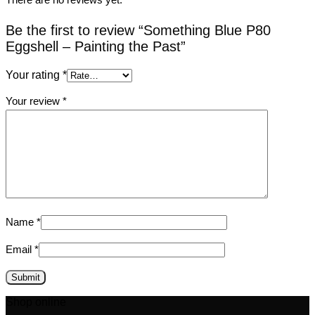
Be the first to review “Something Blue P80
Eggshell – Painting the Past”
Your rating
*
Your review
*
Name
*
Email
*
Shop online