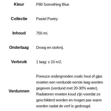
Kleur
P80 Something Blue
Collectie
Pastel Poetry
Inhoud
750 ml.
Onderlaag
Droog en stofvrij.
Verbruik
1 laag: ± 10 m2.
Poreuze ondergronden zoals hout of gips
moeten een verdunde eerste laag worden
gegeven (verdund met 20-30% water).
Verdunnen
Radiatoren moeten koud zijn voordat ze
geschilderd worden en mogen pas warm
worden nadat de verf is gedroogd.