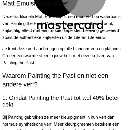
Matt Emulsion Muurverf
Deze traditionele Matt Emulsion is een muurverf op waterbasis
van Painting the Past. Met deze muurverf wordt een zacht,
krijtachtig effect met een mooie diepe kleurbeleving gecreëerd
zoals de authentieke krijtverfen uit de 18e en 19e eeuw.
Je kunt deze verf aanbrengen op alle binnenmuren en plafonds.
Creëer een warme sfeer in jouw huis met deze krijtverf van
Painting the Past.
Waarom Painting the Past en niet een
andere verf?
1. Omdat Painting the Past tot wel 40% beter
dekt
Bij Painting gebruiken ze meer kleurpigment in hun verf dan
normale synthetische verf. Meer kleurpigmenten betekent een