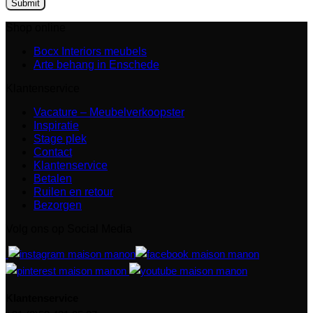
Shop online
Bocx Interiors meubels
Arte behang in Enschede
Klantenservice
Vacature – Meubelverkoopster
Inspiratie
Stage plek
Contact
Klantenservice
Betalen
Ruilen en retour
Bezorgen
Volg ons op Social Media
Klantenservice