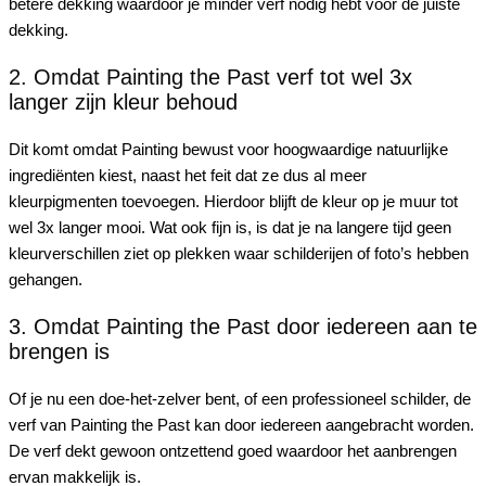
betere dekking waardoor je minder verf nodig hebt voor de juiste
dekking.
2. Omdat Painting the Past verf tot wel 3x
langer zijn kleur behoud
Dit komt omdat Painting bewust voor hoogwaardige natuurlijke
ingrediënten kiest, naast het feit dat ze dus al meer
kleurpigmenten toevoegen. Hierdoor blijft de kleur op je muur tot
wel 3x langer mooi. Wat ook fijn is, is dat je na langere tijd geen
kleurverschillen ziet op plekken waar schilderijen of foto’s hebben
gehangen.
3. Omdat Painting the Past door iedereen aan te
brengen is
Of je nu een doe-het-zelver bent, of een professioneel schilder, de
verf van Painting the Past kan door iedereen aangebracht worden.
De verf dekt gewoon ontzettend goed waardoor het aanbrengen
ervan makkelijk is.