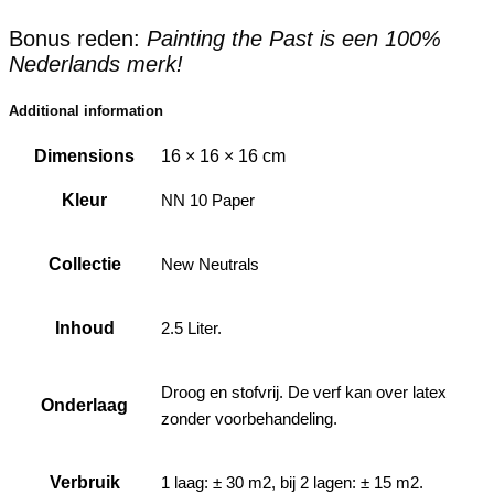
Bonus reden:
Painting the Past is een 100%
Nederlands merk!
Additional information
Dimensions
16 × 16 × 16 cm
Kleur
NN 10 Paper
Collectie
New Neutrals
Inhoud
2.5 Liter.
Droog en stofvrij. De verf kan over latex
Onderlaag
zonder voorbehandeling.
Verbruik
1 laag: ± 30 m2, bij 2 lagen: ± 15 m2.