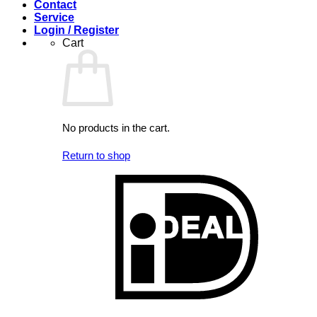
Contact
Service
Login / Register
Cart
No products in the cart.
Return to shop
I
V