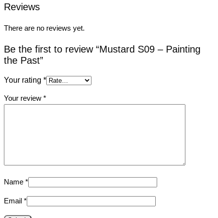
Reviews
There are no reviews yet.
Be the first to review “Mustard S09 – Painting
the Past”
Your rating
*
Your review
*
Name
*
Email
*