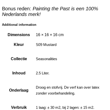
Bonus reden:
Painting the Past is een 100%
Nederlands merk!
Additional information
Dimensions
16 × 16 × 16 cm
Kleur
S09 Mustard
Collectie
Seasonalities
Inhoud
2.5 Liter.
Droog en stofvrij. De verf kan over latex
Onderlaag
zonder voorbehandeling.
Verbruik
1 laag: ± 30 m2, bij 2 lagen: ± 15 m2.