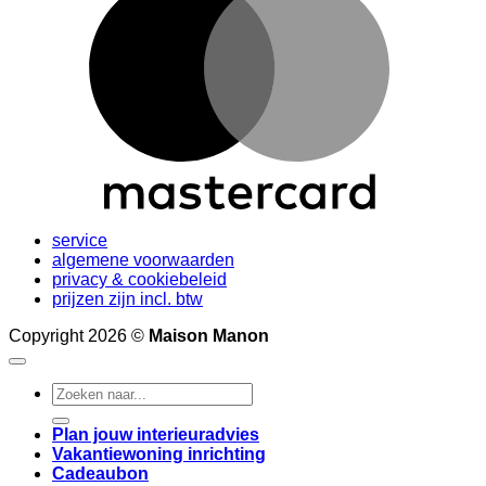
service
algemene voorwaarden
privacy & cookiebeleid
prijzen zijn incl. btw
Copyright 2026 ©
Maison Manon
Search
for:
Plan jouw interieuradvies
Vakantiewoning inrichting
Cadeaubon