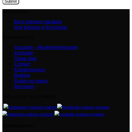
Shop online
Bocx Interiors meubels
Arte behang in Enschede
Klantenservice
Vacature – Meubelverkoopster
Inspiratie
Stage plek
Contact
Klantenservice
Betalen
Ruilen en retour
Bezorgen
Volg ons op Social Media
Klantenservice