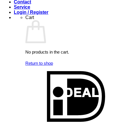
Contact
Service
Login / Register
Cart
No products in the cart.
Return to shop
I
V