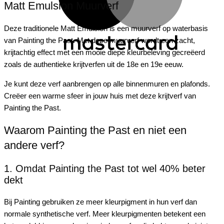
Matt Emulsion Muurverf
Deze traditionele Matt Emulsion is een muurverf op waterbasis
van Painting the Past. Met deze muurverf wordt een zacht,
krijtachtig effect met een mooie diepe kleurbeleving gecreëerd
zoals de authentieke krijtverfen uit de 18e en 19e eeuw.
Je kunt deze verf aanbrengen op alle binnenmuren en plafonds.
Creëer een warme sfeer in jouw huis met deze krijtverf van
Painting the Past.
Waarom Painting the Past en niet een
andere verf?
1. Omdat Painting the Past tot wel 40% beter
dekt
Bij Painting gebruiken ze meer kleurpigment in hun verf dan
normale synthetische verf. Meer kleurpigmenten betekent een