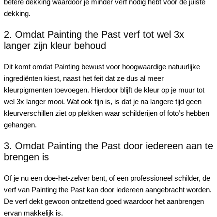
betere dekking waardoor je minder verf nodig hebt voor de juiste
dekking.
2. Omdat Painting the Past verf tot wel 3x
langer zijn kleur behoud
Dit komt omdat Painting bewust voor hoogwaardige natuurlijke
ingrediënten kiest, naast het feit dat ze dus al meer
kleurpigmenten toevoegen. Hierdoor blijft de kleur op je muur tot
wel 3x langer mooi. Wat ook fijn is, is dat je na langere tijd geen
kleurverschillen ziet op plekken waar schilderijen of foto’s hebben
gehangen.
3. Omdat Painting the Past door iedereen aan te
brengen is
Of je nu een doe-het-zelver bent, of een professioneel schilder, de
verf van Painting the Past kan door iedereen aangebracht worden.
De verf dekt gewoon ontzettend goed waardoor het aanbrengen
ervan makkelijk is.