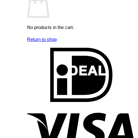
No products in the cart.
Return to shop
I
V