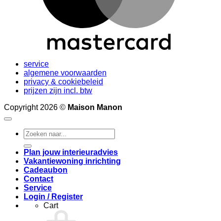
service
algemene voorwaarden
privacy & cookiebeleid
prijzen zijn incl. btw
Copyright 2026 ©
Maison Manon
Search
for:
Plan jouw interieuradvies
Vakantiewoning inrichting
Cadeaubon
Contact
Service
Login / Register
Cart