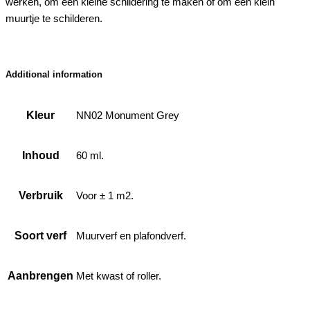
werken, om een kleine schildering te maken of om een klein
muurtje te schilderen.
Additional information
Kleur
NN02 Monument Grey
Inhoud
60 ml.
Verbruik
Voor ± 1 m2.
Soort verf
Muurverf en plafondverf.
Aanbrengen
Met kwast of roller.