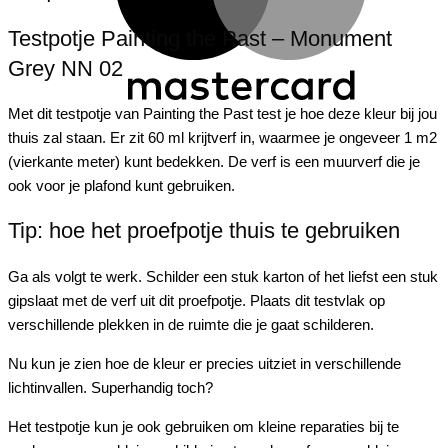
Testpotje Painting the Past – Monument
Grey NN 02
Met dit testpotje van
Painting
the
Past test je hoe deze kleur bij jou
thuis zal staan. Er zit 60 ml krijtverf in, waarmee je ongeveer 1 m2
(vierkante meter) kunt bedekken. De verf is een muurverf die je
ook voor je plafond kunt gebruiken.
Tip: hoe het proefpotje thuis te gebruiken
Ga als volgt te werk. Schilder een stuk karton of het liefst een stuk
gipslaat met de verf uit dit proefpotje. Plaats dit testvlak op
verschillende plekken in de ruimte die je gaat schilderen.
Nu kun je zien hoe de kleur er precies uitziet in verschillende
lichtinvallen. Superhandig toch?
Het testpotje kun je ook gebruiken om kleine reparaties bij te