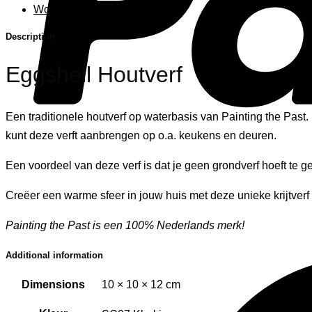
Woonaccessoires
Description
Eggshell Houtverf
Een traditionele houtverf op waterbasis van Painting the Past. D
kunt deze verft aanbrengen op o.a. keukens en deuren.
Een voordeel van deze verf is dat je geen grondverf hoeft te g
Creëer een warme sfeer in jouw huis met deze unieke krijtverf 
Painting the Past is een 100% Nederlands merk!
Additional information
Dimensions
10 × 10 × 12 cm