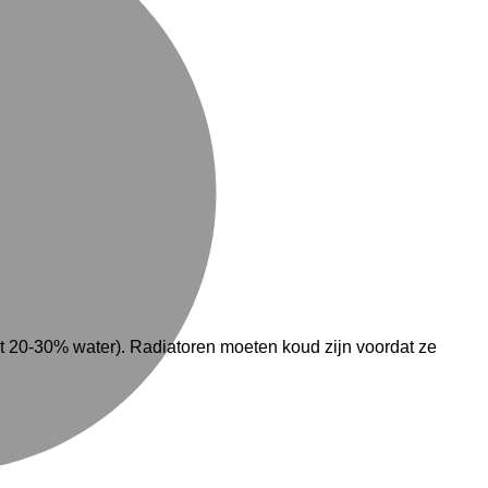
 20-30% water). Radiatoren moeten koud zijn voordat ze