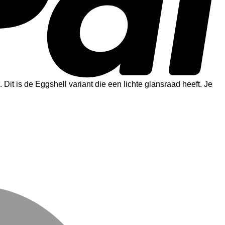
. Dit is de Eggshell variant die een lichte glansraad heeft. Je
M