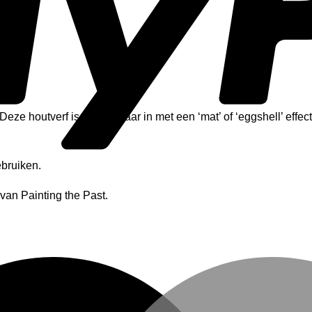
eze houtverf is verkrijgbaar in met een ‘mat’ of ‘eggshell’ effect
ebruiken.
van Painting the Past.