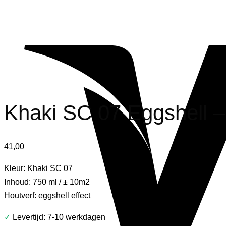
Khaki SC 07 Eggshell –
41,00
Kleur: Khaki SC 07
Inhoud: 750 ml / ± 10m2
Houtverf: eggshell effect
✓
Levertijd: 7-10 werkdagen