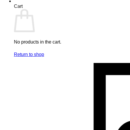
Cart
No products in the cart.
Return to shop