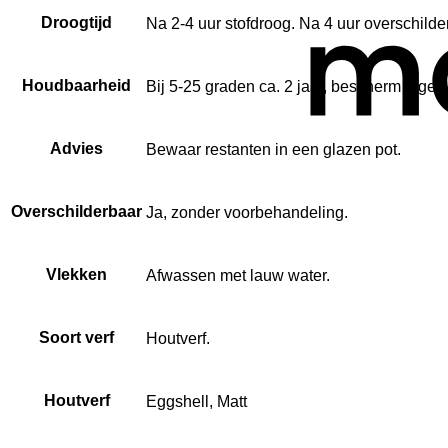
Droogtijd
Na 2-4 uur stofdroog. Na 4 uur overschilde
Houdbaarheid
Bij 5-25 graden ca. 2 jaar, bescherm tegen 
Advies
Bewaar restanten in een glazen pot.
Overschilderbaar
Ja, zonder voorbehandeling.
Vlekken
Afwassen met lauw water.
Soort verf
Houtverf.
Houtverf
Eggshell, Matt