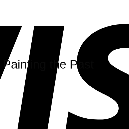
 Painting the Past