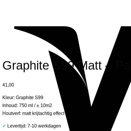
Graphite S99 Matt – Pai
41,00
Kleur: Graphite S99
Inhoud: 750 ml / ± 10m2
Houtverf: matt krijtachtig effect
✓
Levertijd: 7-10 werkdagen