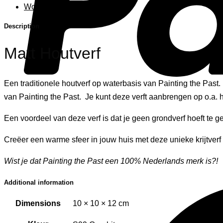
Woonaccessoires
Description
Matt Houtverf
Een traditionele houtverf op waterbasis van Painting the Past. De
van Painting the Past. Je kunt deze verft aanbrengen op o.a. 
Een voordeel van deze verf is dat je geen grondverf hoeft te g
Creëer een warme sfeer in jouw huis met deze unieke krijtverf 
Wist je dat Painting the Past een 100% Nederlands merk is?!
Additional information
Dimensions
10 × 10 × 12 cm