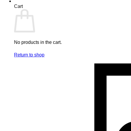
Cart
No products in the cart.
Return to shop