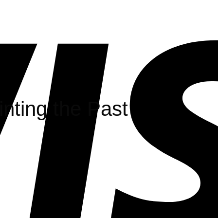
nting the Past