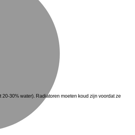
 20-30% water). Radiatoren moeten koud zijn voordat ze