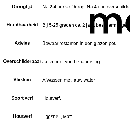
Droogtijd
Na 2-4 uur stofdroog. Na 4 uur overschilde
Houdbaarheid
Bij 5-25 graden ca. 2 jaar, bescherm tegen 
Advies
Bewaar restanten in een glazen pot.
Overschilderbaar
Ja, zonder voorbehandeling.
Vlekken
Afwassen met lauw water.
Soort verf
Houtverf.
Houtverf
Eggshell, Matt