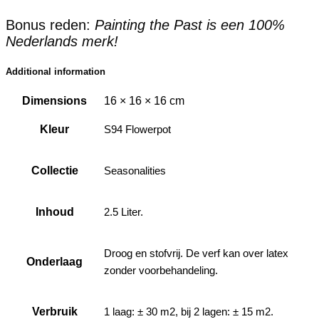
Bonus reden:
Painting the Past is een 100%
Nederlands merk!
Additional information
Dimensions
16 × 16 × 16 cm
Kleur
S94 Flowerpot
Collectie
Seasonalities
Inhoud
2.5 Liter.
Droog en stofvrij. De verf kan over latex
Onderlaag
zonder voorbehandeling.
Verbruik
1 laag: ± 30 m2, bij 2 lagen: ± 15 m2.