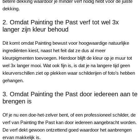
betere dekking waardoor je minder verf nodig hebt voor de juiste
dekking.
2. Omdat Painting the Past verf tot wel 3x
langer zijn kleur behoud
Dit komt omdat Painting bewust voor hoogwaardige natuurlijke
ingrediënten kiest, naast het feit dat ze dus al meer
kleurpigmenten toevoegen. Hierdoor blijft de kleur op je muur tot
wel 3x langer mooi. Wat ook fijn is, is dat je na langere tijd geen
kleurverschillen ziet op plekken waar schilderijen of foto’s hebben
gehangen.
3. Omdat Painting the Past door iedereen aan te
brengen is
Of je nu een doe-het-zelver bent, of een professioneel schilder, de
verf van Painting the Past kan door iedereen aangebracht worden.
De verf dekt gewoon ontzettend goed waardoor het aanbrengen
ervan makkelijk is.