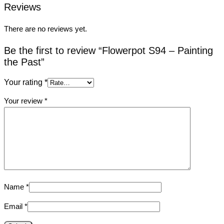
Reviews
There are no reviews yet.
Be the first to review “Flowerpot S94 – Painting
the Past”
Your rating
*
Your review
*
Name
*
Email
*