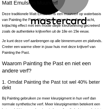
Matt Emulsion Muurverf
Deze traditionele Matt Emulsion is een muurverf op waterbasis
van Painting the Past. Met deze muurverf wordt een zacht,
krijtachtig effect met een mooie diepe kleurbeleving gecreëerd
zoals de authentieke krijtverfen uit de 18e en 19e eeuw.
Je kunt deze verf aanbrengen op alle binnenmuren en plafonds.
Creëer een warme sfeer in jouw huis met deze krijtverf van
Painting the Past.
Waarom Painting the Past en niet een
andere verf?
1. Omdat Painting the Past tot wel 40% beter
dekt
Bij Painting gebruiken ze meer kleurpigment in hun verf dan
normale synthetische verf. Meer kleurpigmenten betekent een