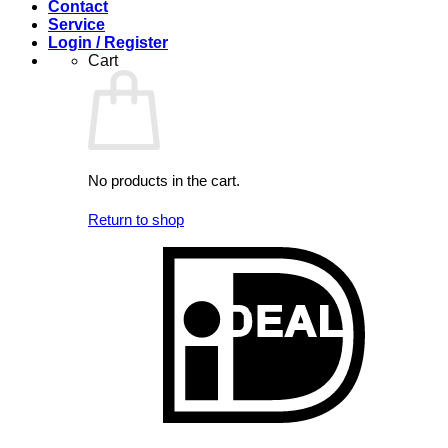
Contact
Service
Login / Register
Cart
No products in the cart.
Return to shop
I
V