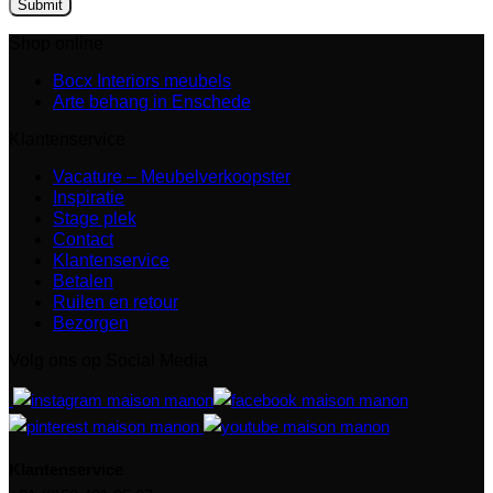
Shop online
Bocx Interiors meubels
Arte behang in Enschede
Klantenservice
Vacature – Meubelverkoopster
Inspiratie
Stage plek
Contact
Klantenservice
Betalen
Ruilen en retour
Bezorgen
Volg ons op Social Media
Klantenservice