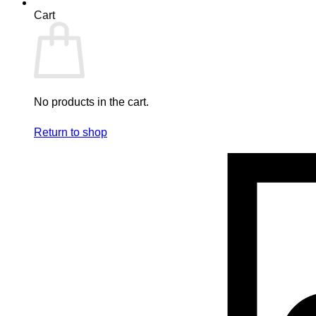
Cart
No products in the cart.
Return to shop