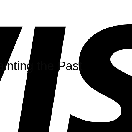
inting the Past