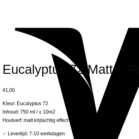
Eucalyptus 72 Matt – Pa
41,00
Kleur: Eucalyptus 72
Inhoud: 750 ml / ± 10m2
Houtverf: matt krijtachtig effect
✓
Levertijd: 7-10 werkdagen