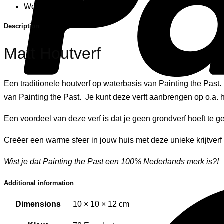
Woonaccessoires
Description
Matt Houtverf
Een traditionele houtverf op waterbasis van Painting the Past. De
van Painting the Past. Je kunt deze verft aanbrengen op o.a. 
Een voordeel van deze verf is dat je geen grondverf hoeft te g
Creëer een warme sfeer in jouw huis met deze unieke krijtverf 
Wist je dat Painting the Past een 100% Nederlands merk is?!
Additional information
Dimensions
10 × 10 × 12 cm