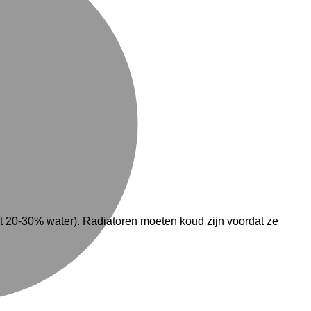
 20-30% water). Radiatoren moeten koud zijn voordat ze