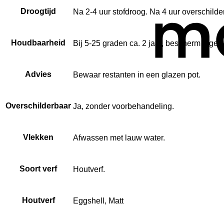
Droogtijd
Na 2-4 uur stofdroog. Na 4 uur overschilde
Houdbaarheid
Bij 5-25 graden ca. 2 jaar, bescherm tegen 
Advies
Bewaar restanten in een glazen pot.
Overschilderbaar
Ja, zonder voorbehandeling.
Vlekken
Afwassen met lauw water.
Soort verf
Houtverf.
Houtverf
Eggshell, Matt