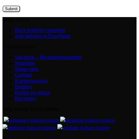
Shop online
Bocx Interiors meubels
Arte behang in Enschede
Klantenservice
Vacature – Meubelverkoopster
Inspiratie
Stage plek
Contact
Klantenservice
Betalen
Ruilen en retour
Bezorgen
Volg ons op Social Media