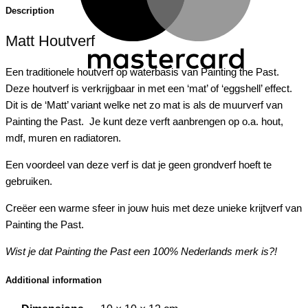
Description
Matt Houtverf
Een traditionele houtverf op waterbasis van Painting the Past.
Deze houtverf is verkrijgbaar in met een ‘mat’ of ‘eggshell’ effect.
Dit is de ‘Matt’ variant welke net zo mat is als de muurverf van
Painting the Past. Je kunt deze verft aanbrengen op o.a. hout,
mdf, muren en radiatoren.
Een voordeel van deze verf is dat je geen grondverf hoeft te
gebruiken.
Creëer een warme sfeer in jouw huis met deze unieke krijtverf van
Painting the Past.
Wist je dat Painting the Past een 100% Nederlands merk is?!
Additional information