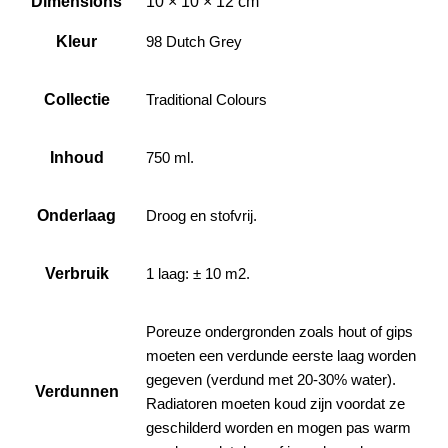
Dimensions
10 × 10 × 12 cm
Kleur
98 Dutch Grey
Collectie
Traditional Colours
Inhoud
750 ml.
Onderlaag
Droog en stofvrij.
Verbruik
1 laag: ± 10 m2.
Poreuze ondergronden zoals hout of gips
moeten een verdunde eerste laag worden
gegeven (verdund met 20-30% water).
Verdunnen
Radiatoren moeten koud zijn voordat ze
geschilderd worden en mogen pas warm