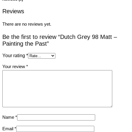
Reviews
There are no reviews yet.
Be the first to review “Dutch Grey 98 Matt –
Painting the Past”
Your rating
*
Your review
*
Name
*
Email
*