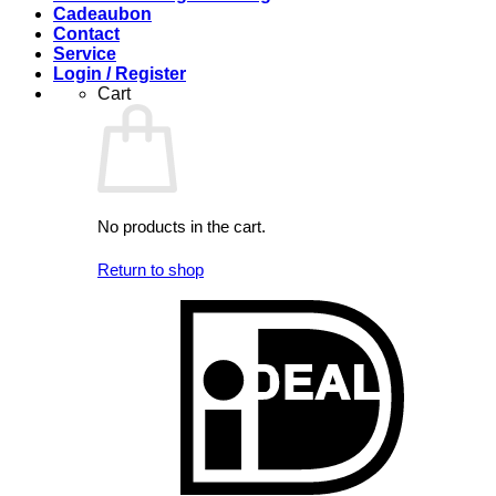
Cadeaubon
Contact
Service
Login / Register
Cart
No products in the cart.
Return to shop
I