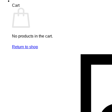
Cart
No products in the cart.
Return to shop