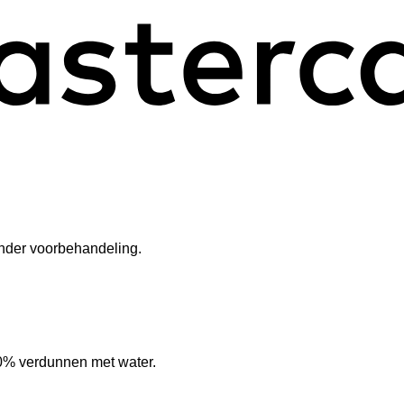
zonder voorbehandeling.
20% verdunnen met water.