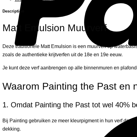
Description
Matt Emulsion Muurverf
Deze traditionele Matt Emulsion is een muurverf op waterbasis
zoals de authentieke krijtverfen uit de 18e en 19e eeuw.
Je kunt deze verf aanbrengen op alle binnenmuren en plafonds.
Waarom Painting the Past en n
1. Omdat Painting the Past tot wel 40% b
Bij Painting gebruiken ze meer kleurpigment in hun verf dan n
dekking.