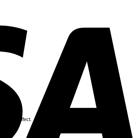
schaduweffect.