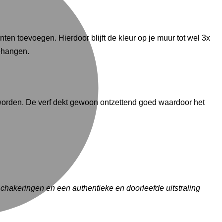
ten toevoegen. Hierdoor blijft de kleur op je muur tot wel 3x
gehangen.
t worden. De verf dekt gewoon ontzettend goed waardoor het
urschakeringen en een authentieke en doorleefde uitstraling