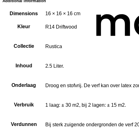
Additional information
Dimensions
16 × 16 × 16 cm
Kleur
R14 Driftwood
Collectie
Rustica
Inhoud
2.5 Liter.
Onderlaag
Droog en stofvrij. De verf kan over latex 
Verbruik
1 laag: ± 30 m2, bij 2 lagen: ± 15 m2.
Verdunnen
Bij sterk zuigende ondergronden de verf 