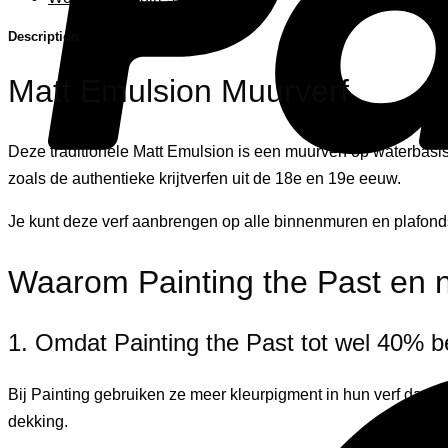
Description
Matt Emulsion Muurverf
Deze traditionele Matt Emulsion is een muurverf op waterbasis
zoals de authentieke krijtverfen uit de 18e en 19e eeuw.
Je kunt deze verf aanbrengen op alle binnenmuren en plafonds.
Waarom Painting the Past en n
1. Omdat Painting the Past tot wel 40% b
Bij Painting gebruiken ze meer kleurpigment in hun verf dan n
dekking.