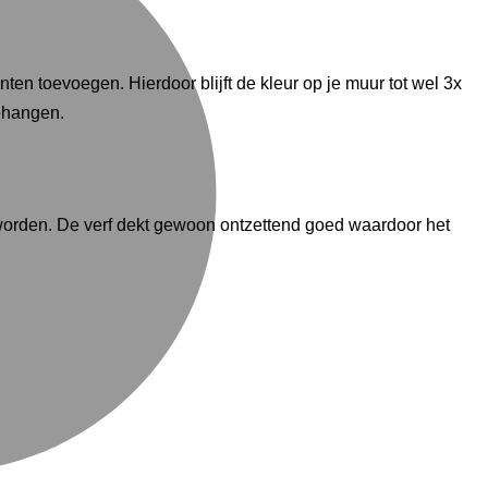
ten toevoegen. Hierdoor blijft de kleur op je muur tot wel 3x
gehangen.
t worden. De verf dekt gewoon ontzettend goed waardoor het