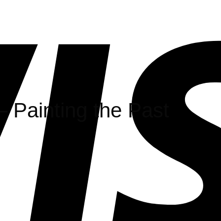
 Painting the Past