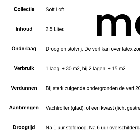
Collectie
Soft Loft
Inhoud
2.5 Liter.
Onderlaag
Droog en stofvrij. De verf kan over latex 
Verbruik
1 laag: ± 30 m2, bij 2 lagen: ± 15 m2.
Verdunnen
Bij sterk zuigende ondergronden de verf 
Aanbrengen
Vachtroller (glad), of een kwast (licht gestr
Droogtijd
Na 1 uur stofdroog. Na 6 uur overschilderb