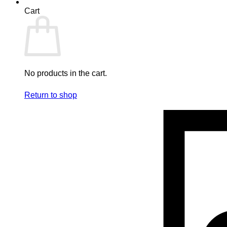
Cart
No products in the cart.
Return to shop