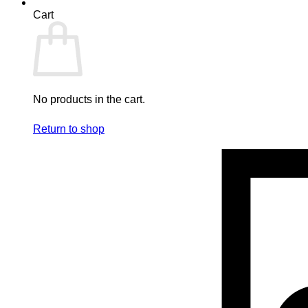
Cart
No products in the cart.
Return to shop