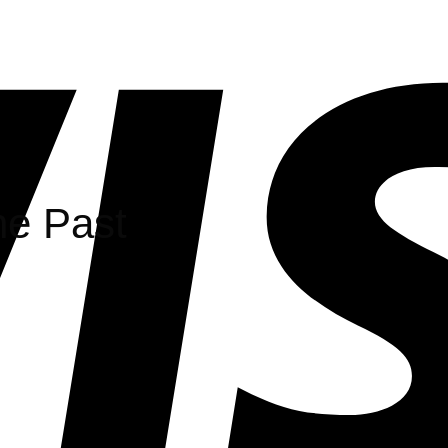
he Past