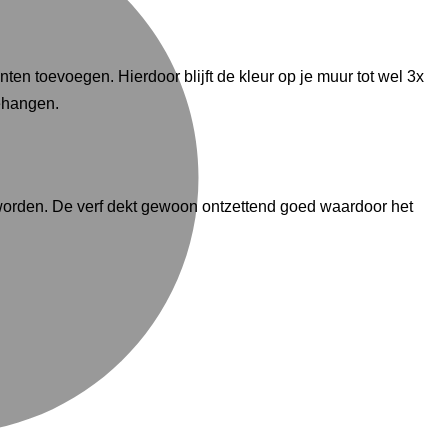
ten toevoegen. Hierdoor blijft de kleur op je muur tot wel 3x
gehangen.
t worden. De verf dekt gewoon ontzettend goed waardoor het