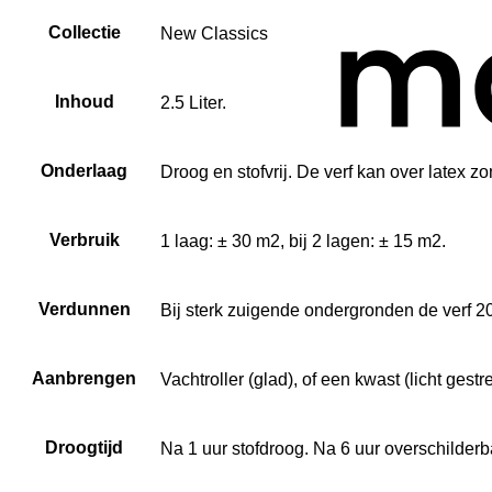
Collectie
New Classics
Inhoud
2.5 Liter.
Onderlaag
Droog en stofvrij. De verf kan over latex 
Verbruik
1 laag: ± 30 m2, bij 2 lagen: ± 15 m2.
Verdunnen
Bij sterk zuigende ondergronden de verf 
Aanbrengen
Vachtroller (glad), of een kwast (licht gestr
Droogtijd
Na 1 uur stofdroog. Na 6 uur overschilderb