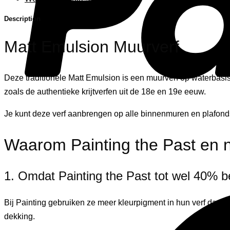
Description
Matt Emulsion Muurverf
Deze traditionele Matt Emulsion is een muurverf op waterbasis
zoals de authentieke krijtverfen uit de 18e en 19e eeuw.
Je kunt deze verf aanbrengen op alle binnenmuren en plafonds.
Waarom Painting the Past en n
1. Omdat Painting the Past tot wel 40% b
Bij Painting gebruiken ze meer kleurpigment in hun verf dan n
dekking.