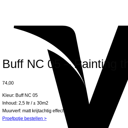
Buff NC 05 – Painting t
74,00
Kleur: Buff NC 05
Inhoud: 2,5 ltr / ± 30m2
Muurverf: matt krijtachtig effect
Proefpotje bestellen >