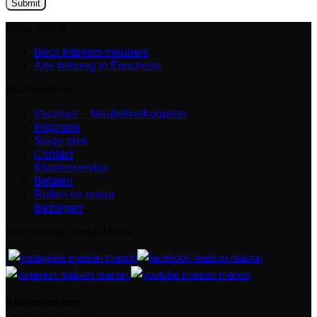
Shop online
Bocx Interiors meubels
Arte behang in Enschede
Klantenservice
Vacature – Meubelverkoopster
Inspiratie
Stage plek
Contact
Klantenservice
Betalen
Ruilen en retour
Bezorgen
Volg ons op Social Media
Klantenservice