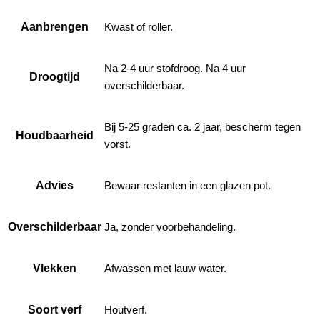
Aanbrengen
Kwast of roller.
Na 2-4 uur stofdroog. Na 4 uur
Droogtijd
overschilderbaar.
Bij 5-25 graden ca. 2 jaar, bescherm tegen
Houdbaarheid
vorst.
Advies
Bewaar restanten in een glazen pot.
Overschilderbaar
Ja, zonder voorbehandeling.
Vlekken
Afwassen met lauw water.
Soort verf
Houtverf.