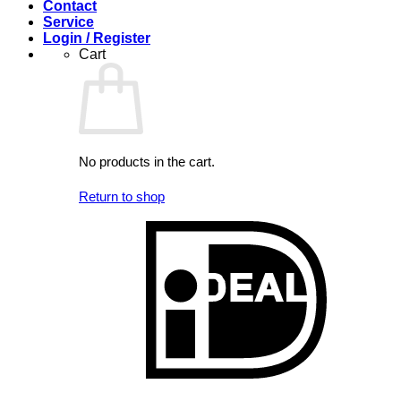
Contact
Service
Login / Register
Cart
No products in the cart.
Return to shop
I
V