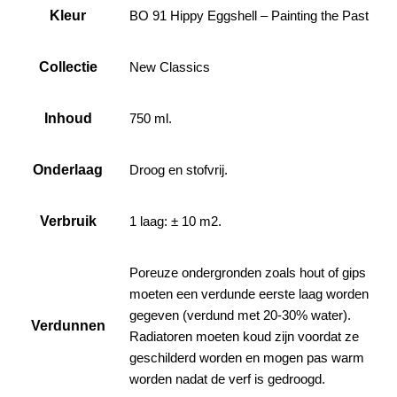
Kleur
BO 91 Hippy Eggshell – Painting the Past
Collectie
New Classics
Inhoud
750 ml.
Onderlaag
Droog en stofvrij.
Verbruik
1 laag: ± 10 m2.
Poreuze ondergronden zoals hout of gips
moeten een verdunde eerste laag worden
gegeven (verdund met 20-30% water).
Verdunnen
Radiatoren moeten koud zijn voordat ze
geschilderd worden en mogen pas warm
worden nadat de verf is gedroogd.