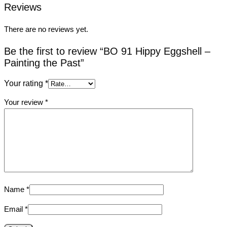
Reviews
There are no reviews yet.
Be the first to review “BO 91 Hippy Eggshell –
Painting the Past”
Your rating
*
Your review
*
Name
*
Email
*