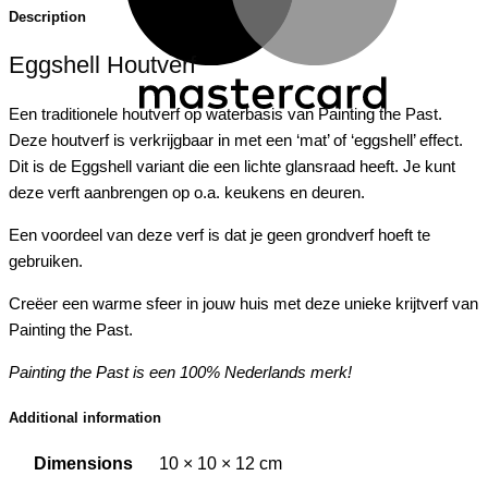
Description
Eggshell Houtverf
Een traditionele houtverf op waterbasis van Painting the Past.
Deze houtverf is verkrijgbaar in met een ‘mat’ of ‘eggshell’ effect.
Dit is de Eggshell variant die een lichte glansraad heeft. Je kunt
deze verft aanbrengen op o.a. keukens en deuren.
Een voordeel van deze verf is dat je geen grondverf hoeft te
gebruiken.
Creëer een warme sfeer in jouw huis met deze unieke krijtverf van
Painting the Past.
Painting the Past is een 100% Nederlands merk!
Additional information
Dimensions
10 × 10 × 12 cm