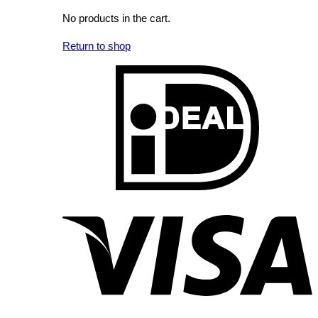
No products in the cart.
Return to shop
I
V