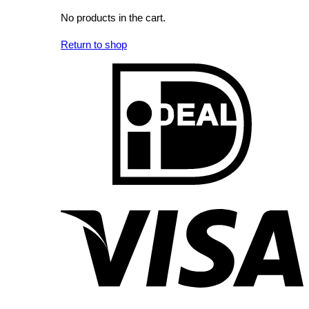
No products in the cart.
Return to shop
I
V