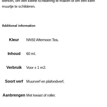
werken, om een kleine schildering te maken of om een klein
muurtje te schilderen.
Additional information
Kleur
NN92 Afternoon Tea.
Inhoud
60 ml.
Verbruik
Voor ± 1 m2.
Soort verf
Muurverf en plafondverf.
Aanbrengen
Met kwast of roller.