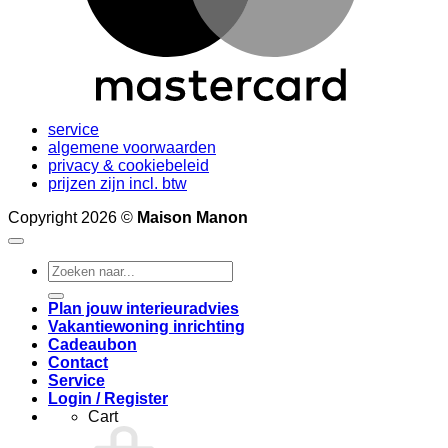
service
algemene voorwaarden
privacy & cookiebeleid
prijzen zijn incl. btw
Copyright 2026 ©
Maison Manon
Search
for:
Plan jouw interieuradvies
Vakantiewoning inrichting
Cadeaubon
Contact
Service
Login / Register
Cart