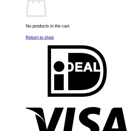
No products in the cart.
Return to shop
I
V