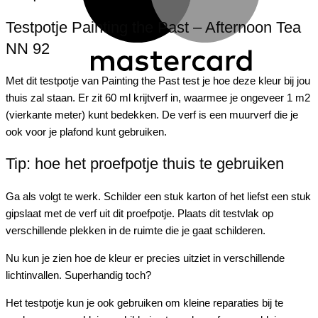
Testpotje Painting the Past – Afternoon Tea
NN 92
Met dit testpotje van
Painting
the
Past test je hoe deze kleur bij jou
thuis zal staan. Er zit 60 ml krijtverf in, waarmee je ongeveer 1 m2
(vierkante meter) kunt bedekken. De verf is een muurverf die je
ook voor je plafond kunt gebruiken.
Tip: hoe het proefpotje thuis te gebruiken
Ga als volgt te werk. Schilder een stuk karton of het liefst een stuk
gipslaat met de verf uit dit proefpotje. Plaats dit testvlak op
verschillende plekken in de ruimte die je gaat schilderen.
Nu kun je zien hoe de kleur er precies uitziet in verschillende
lichtinvallen. Superhandig toch?
Het testpotje kun je ook gebruiken om kleine reparaties bij te