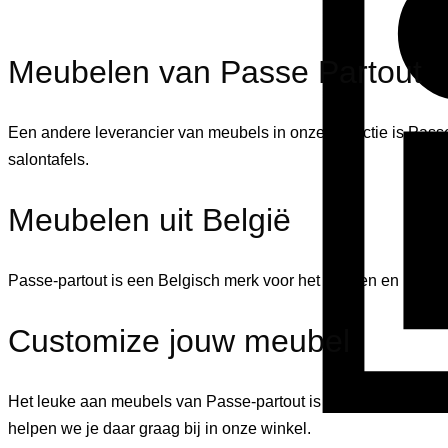
Meubelen van Passe Partout
Een andere leverancier van meubels in onze collectie is Pass
salontafels.
Meubelen uit België
Passe-partout is een Belgisch merk voor het midden en hoge s
Customize jouw meubel
Het leuke aan meubels van Passe-partout is dat er veel mogel
helpen we je daar graag bij in onze winkel.