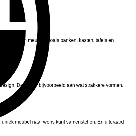
ortiment aan meubels zoals banken, kasten, tafels en
 design. Denk dan bijvoorbeeld aan wat strakkere vormen.
en uniek meubel naar wens kunt samenstellen. En uiteraard
V