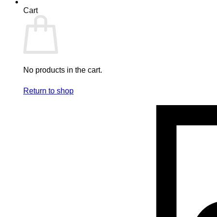
Cart
No products in the cart.
Return to shop