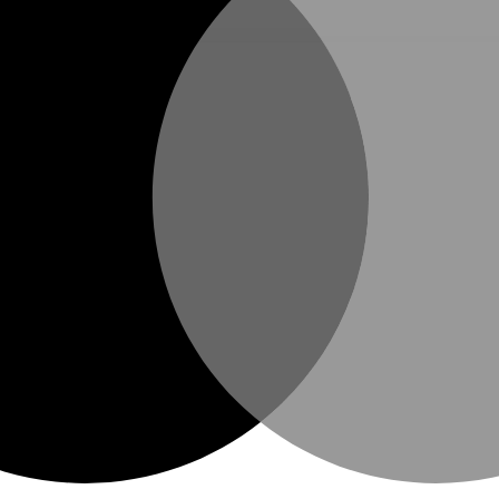
bben.