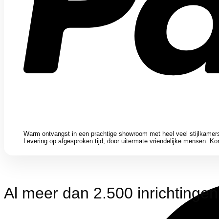
Warm ontvangst in een prachtige showroom met heel veel stijlkamers
Levering op afgesproken tijd, door uitermate vriendelijke m
Al meer dan 2.500 inrichtinge