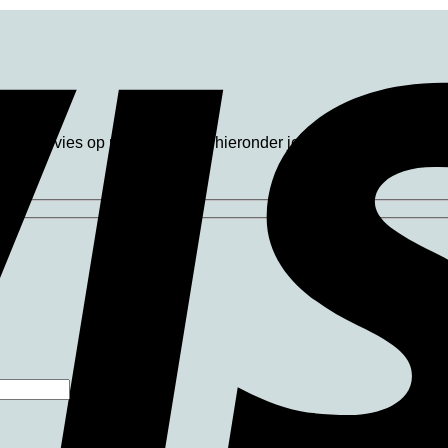
s voor advies op maat? Vul dan hieronder je naam, email adres 