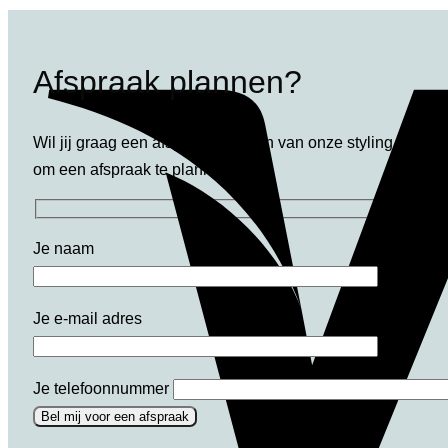
Afspraak plannen?
Wil jij graag een afspraak met een van onze styling dame
om een afspraak te plannen.
Je naam
Je e-mail adres
Je telefoonnummer