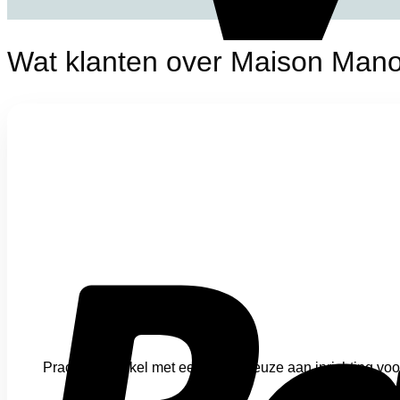
Wat klanten over Maison Man
Prachtige winkel met een ruime keuze aan inrichting voo