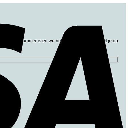
en telefoonnummer is en we nemen z.s.m. contact met je op