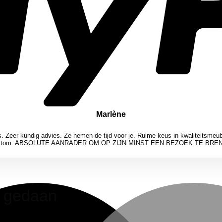
Marlène
. Zeer kundig advies. Ze nemen de tijd voor je. Ruime keus in kwaliteitsmeu
ensen. Kortom: ABSOLUTE AANRADER OM OP ZIJN MINST EEN BEZOEK TE BRE
n gedaan